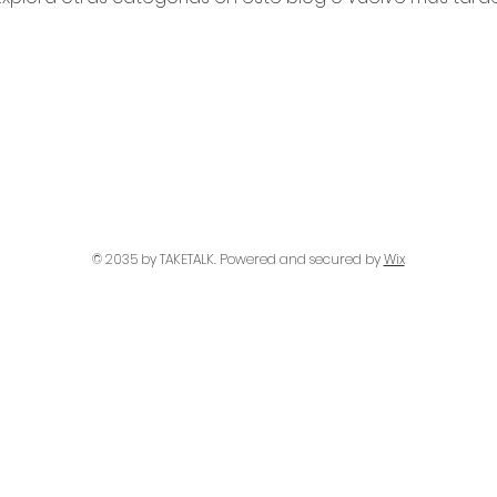
© 2035 by TAKETALK. Powered and secured by
Wix