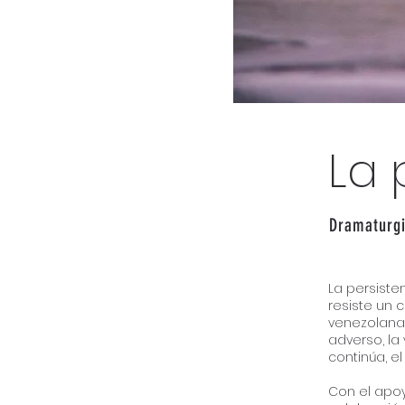
La 
Dramaturgi
La persiste
resiste un 
venezolana,
adverso, la
continúa, el
Con el apoy