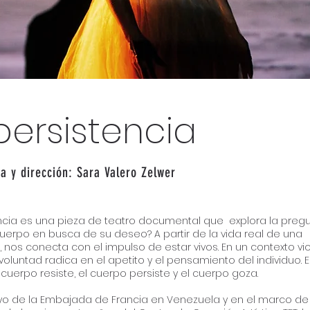
persistencia
a y dirección: Sara Valero Zelwer
ncia es una pieza de teatro documental que explora la pregu
cuerpo en busca de su deseo? A partir de la vida real de una
 nos conecta con el impulso de estar vivos. En un contexto vio
 voluntad radica en el apetito y el pensamiento del individuo. 
 cuerpo resiste, el cuerpo persiste y el cuerpo goza.
o de la Embajada de Francia en Venezuela y en el marco de 