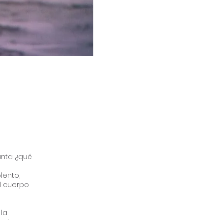
nta: ¿qué
lento,
El cuerpo
la