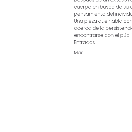
cuerpo en busca de su de
pensamiento del individuo
Una pieza que habla con 
acerca de la persistencia,
encontrarse con el públi
Entradas: 
Más