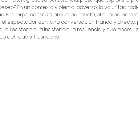
seo? En un contexto violento, adverso, la voluntad radica
. El cuerpo continúa, el cuerpo resiste, el cuerpo persis
el espectador con  una conversación franca y directa, 
 la resistencia, la insistencia, la resiliencia y que ahora 
co del Teatro Trasnocho.