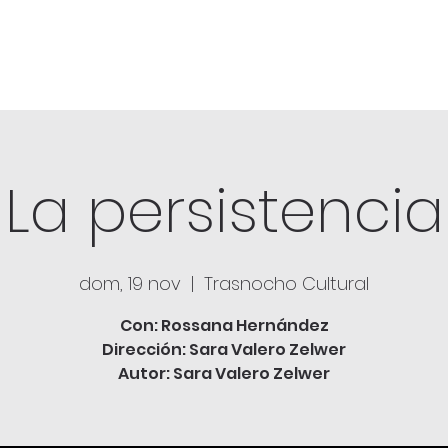
La persistencia
dom, 19 nov
  |  
Trasnocho Cultural
Con: Rossana Hernández
Dirección: Sara Valero Zelwer
Autor: Sara Valero Zelwer