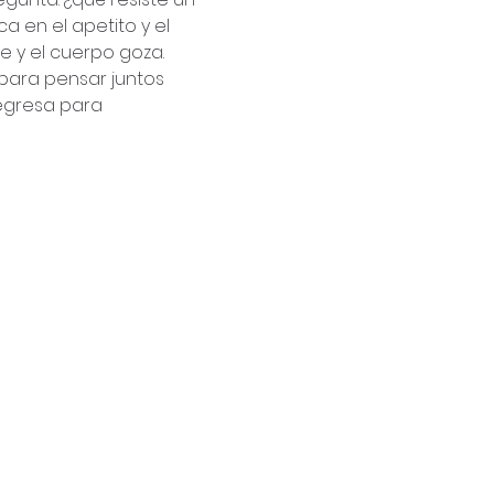
 en el apetito y el 
te y el cuerpo goza.
para pensar juntos 
regresa para 