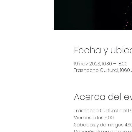
Fecha y ubic
19 nov 2023, 16:30 – 18:00
Trasnocho Cultural, 1060
Acerca del e
Trasnocho Cultural del 1
Viernes a las 5:00
Sábados y domingos 4:
Después de un exitoso re