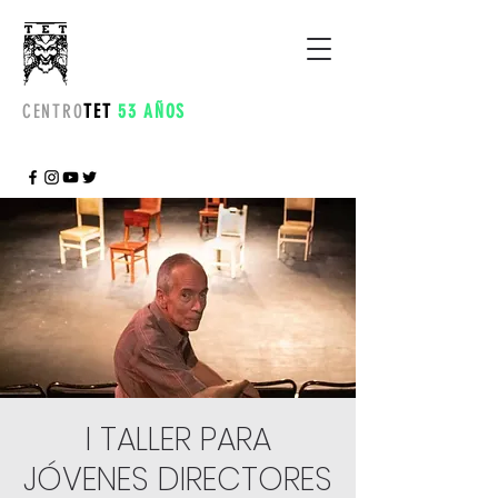
CENTRO
TET
53 AÑOS
I TALLER PARA
JÓVENES DIRECTORES