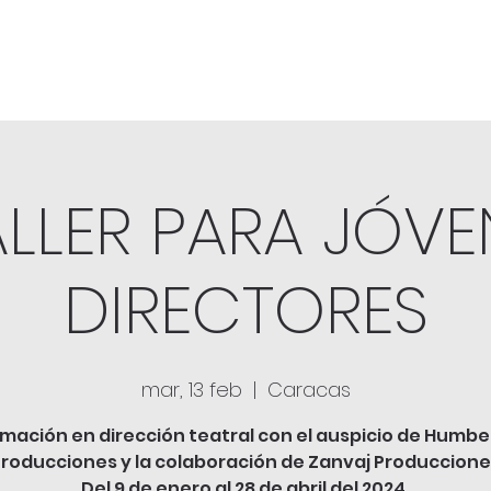
TALLER PARA JÓVE
DIRECTORES
mar, 13 feb
  |  
Caracas
mación en dirección teatral con el auspicio de Humbe
roducciones y la colaboración de Zanvaj Produccion
Del 9 de enero al 28 de abril del 2024.