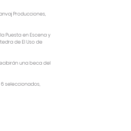
anvaj
 Producciones, 
la Puesta en Escena y 
a cátedra de El Uso de 
recibirán una beca del 
os 6 seleccionados, 