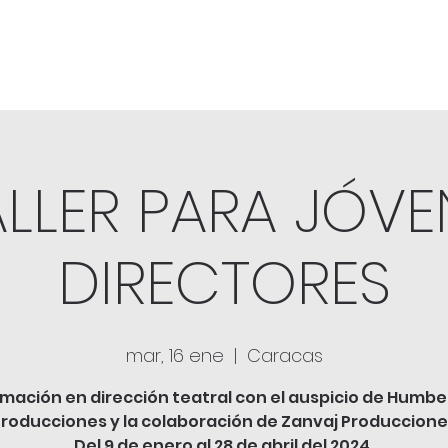
TALLER PARA JÓVE
DIRECTORES
mar, 16 ene
  |  
Caracas
mación en dirección teatral con el auspicio de Humbe
roducciones y la colaboración de Zanvaj Produccion
Del 9 de enero al 28 de abril del 2024.