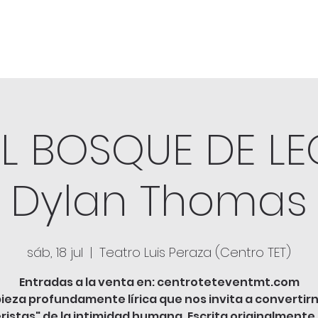
EL BOSQUE DE LE
Dylan Thomas
sáb, 18 jul
  |  
Teatro Luis Peraza (Centro TET)
Entradas a la venta en: centroteteventmt.com
ieza profundamente lírica que nos invita a convertir
ristas" de la intimidad humana. Escrita originalment