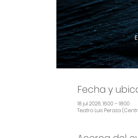
Fecha y ubic
18 jul 2026, 16:00 – 18:00
Teatro Luis Peraza (Centro