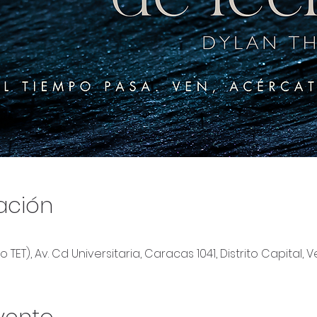
ación
 TET), Av. Cd Universitaria, Caracas 1041, Distrito Capital,