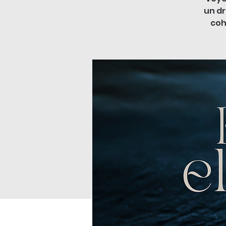
un dr
coh