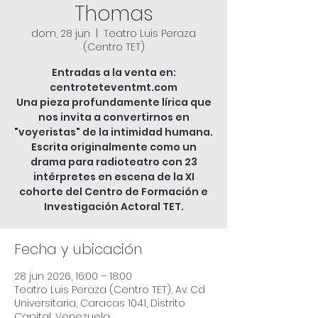
Thomas
dom, 28 jun
  |  
Teatro Luis Peraza
(Centro TET)
Entradas a la venta en:
centroteteventmt.com
Una pieza profundamente lírica que
nos invita a convertirnos en
"voyeristas" de la intimidad humana.
Escrita originalmente como un
drama para radioteatro con 23
intérpretes en escena de la XI
cohorte del Centro de Formación e
Investigación Actoral TET.
Fecha y ubicación
28 jun 2026, 16:00 – 18:00
Teatro Luis Peraza (Centro TET), Av. Cd
Universitaria, Caracas 1041, Distrito
Capital, Venezuela