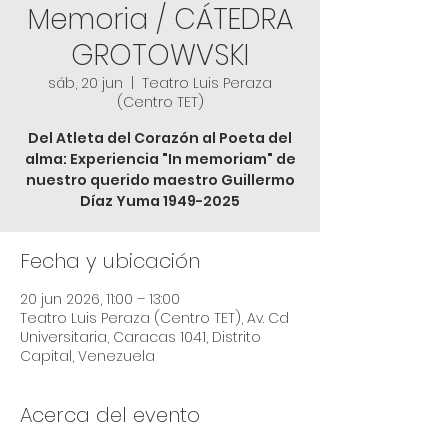
Memoria / CÁTEDRA
GROTOWVSKI
sáb, 20 jun
  |  
Teatro Luis Peraza
(Centro TET)
Del Atleta del Corazón al Poeta del
alma: Experiencia "In memoriam" de
nuestro querido maestro Guillermo
Díaz Yuma 1949-2025
Fecha y ubicación
20 jun 2026, 11:00 – 13:00
Teatro Luis Peraza (Centro TET), Av. Cd
Universitaria, Caracas 1041, Distrito
Capital, Venezuela
Acerca del evento