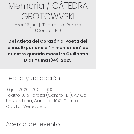
Memoria / CÁTEDRA
GROTOWVSKI
mar, 16 jun
  |  
Teatro Luis Peraza
(Centro TET)
Del Atleta del Corazón al Poeta del
alma: Experiencia "In memoriam" de
nuestro querido maestro Guillermo
Díaz Yuma 1949-2025
Fecha y ubicación
16 jun 2026, 17:00 – 18:30
Teatro Luis Peraza (Centro TET), Av. Cd
Universitaria, Caracas 1041, Distrito
Capital, Venezuela
Acerca del evento