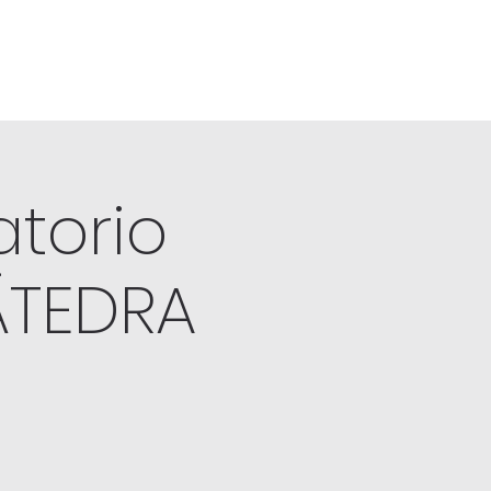
torio
ÁTEDRA