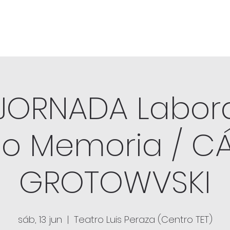
 JORNADA Labora
o Memoria / C
GROTOWVSKI
sáb, 13 jun
  |  
Teatro Luis Peraza (Centro TET)