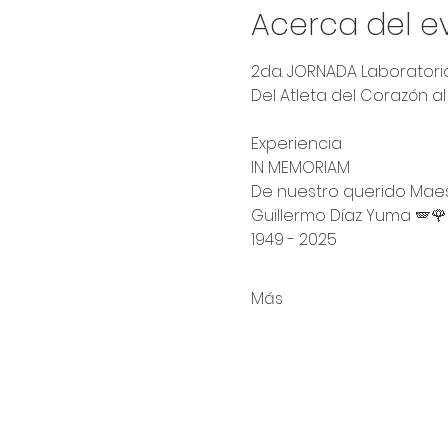
Acerca del e
2da. JORNADA Laborator
Del Atleta del Corazón al
Experiencia 
IN MEMORIAM
De nuestro querido Maes
Guillermo Díaz Yuma 🪽🌹
1949 - 2025
Más