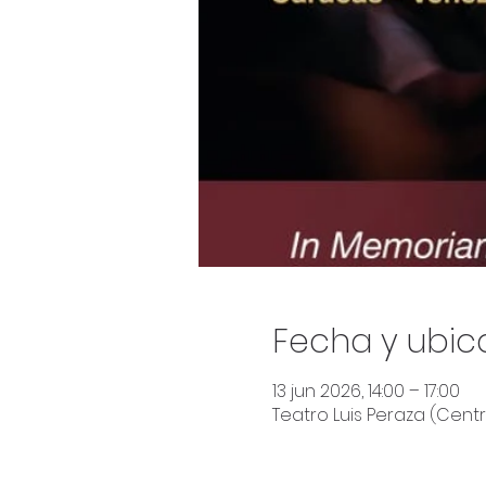
Fecha y ubic
13 jun 2026, 14:00 – 17:00
Teatro Luis Peraza (Centro