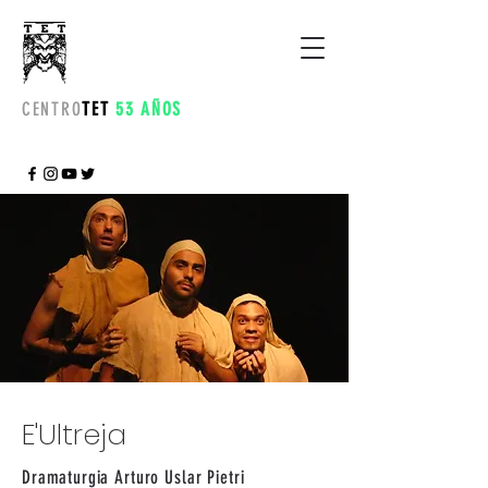
CENTRO
TET
53 AÑOS
E'Ultreja
Dramaturgia Arturo Uslar Pietri